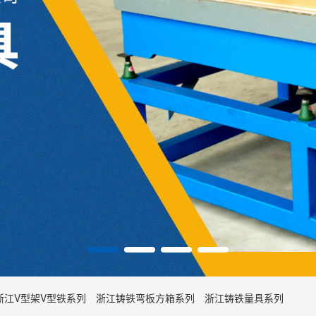
浙江V型架V型铁系列
浙江铸铁弯板方箱系列
浙江铸铁量具系列