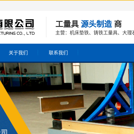
工量具
源头制造
商
主营：机床垫铁、铸铁工量具、大理
关于我们
联系我们