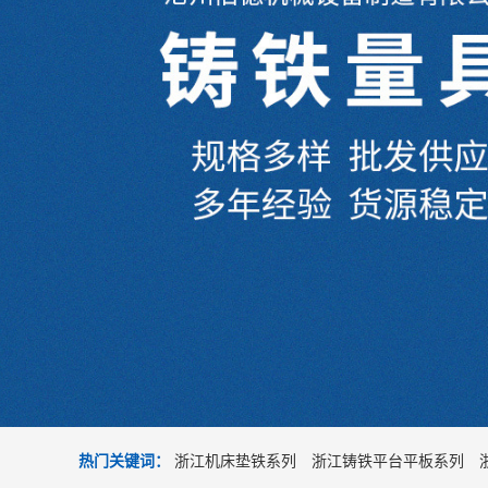
热门关键词：
浙江机床垫铁系列
浙江铸铁平台平板系列