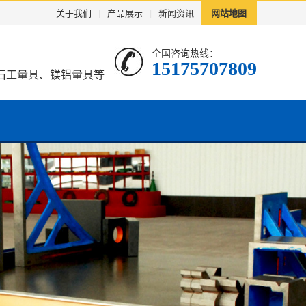
关于我们
|
产品展示
|
新闻资讯
网站地图
全国咨询热线：
15175707809
石工量具、镁铝量具等