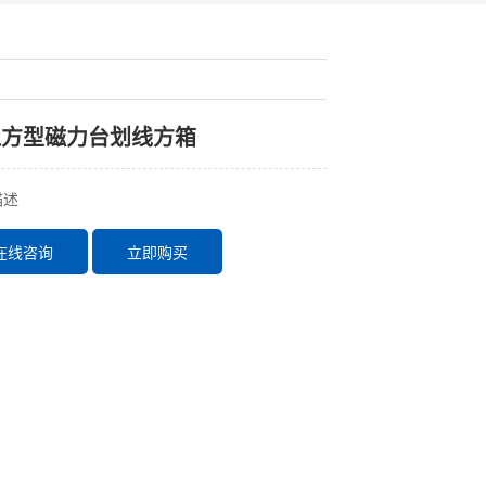
江方型磁力台划线方箱
描述
在线咨询
立即购买