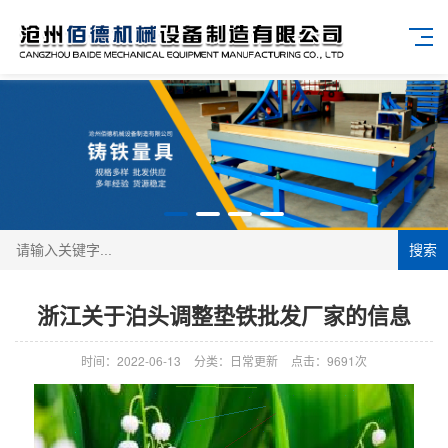
搜索
浙江关于泊头调整垫铁批发厂家的信息
时间：2022-06-13
分类：日常更新
点击：9691次