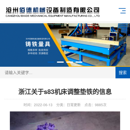
搜索
浙江关于s83机床调整垫铁的信息
时间：2022-06-13
分类：日常更新
点击：9885次