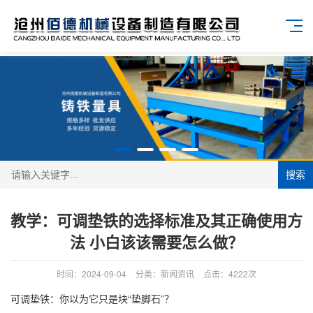
搜索
教学：可调垫铁的选择标准及其正确使用方
法 小白该该需要怎么做？
时间：2024-09-04
分类：新闻资讯
点击：4222次
可调垫铁：你以为它只是块“垫脚石”？