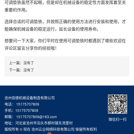
可调垫铁虽然不起眼，但是却在机械设备的稳定性方面发挥着至关
重要的作用。
选择合适的可调垫铁，并按照正确的使用方法进行安装和使用，才
能确保机械设备的稳定运行，延长设备的使用寿命。
想要问一下大家，你们平时在使用可调垫铁时都遇到了哪些欢迎在
评论区留言分享你的经验哦！
上一篇：没有了
下一篇：没有了
沧州佰德机械设备制造有限公司
电话： 15175707809
手机：15175707809
邮箱：
15175707809@163.com
微信扫一扫
地址：河北省沧州市泊头市郝村镇东流堡村
版权所有 © 现在 沧州云企网络科技有限公司 保留所有权利