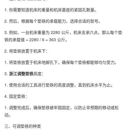
1. 你需要知道机床的重量和机床基座的紧固孔数量。
2. 然后，根据每个垫铁的承载能力，选择合适的型号。
3. 例如，一台机床重量为 2280 公斤，机床支承六点，那么每个垫
铁的承载值 = 2280 / 6 = 363 公斤。
2. 将垫铁放置于机床下：
1. 将垫铁放置于机床地脚孔下，确保每个垫铁都能够均匀受力。
3.
浙江调整垫铁
高度：
1. 使用合适的工具进行垫铁的高度调整，直到机床水平为止。
4. 固定垫铁：
1. 调整完成后，确保垫铁被牢固固定，以防止非预期的移动或松
动。
三、可调垫铁的种类