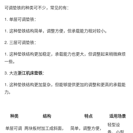
可调垫铁的种类可不少，常见的有：
1. 单层可调垫铁：
1. 这种垫铁结构简单，调整方便，但承载能力相对较小。
2. 三层可调垫铁：
1. 这种垫铁结构更加稳定，承载能力也更大，但调整起来稍微麻烦
一些。
3. 大连
浙江机床垫铁
：
1. 这种垫铁结构更加复杂，但能够提供更加的调整和更高的承载能
力。
种类
结构
特点
适用场景
轻型设
单层可调
两块板材加工成斜面，
简单，调整方便，
备，小型