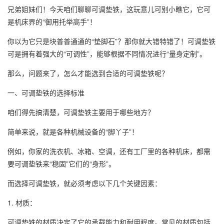
兄弟姐妹们！今天咱们聊聊可调垫铁，这玩意儿可别小瞧它，它可
是机床界的“御用托举高手”！
你以为它只是块普普通通的“垫脚石”？那你就大错特错了！可调垫铁
可是拥有着强大的“可调性”，能够根据不同情况进行“量身定制”。
那么，问题来了，怎么才能选到合适的可调垫铁呢？
一、可调垫铁的选择标准
咱们得先搞清楚，可调垫铁主要用于哪些地方？
简单来说，就是各种机械设备的“脚丫子”！
例如，你家的洗衣机、冰箱、空调，还有工厂里的各种机床，都需
要可调垫铁来“稳固”它们的“身形”。
而选择可调垫铁，就必须考虑以下几个关键因素：
1. 材质：
可调垫铁的材质决定了它的承载能力和耐用程度。常见的材质包括